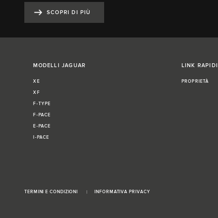
SCOPRI DI PIÙ
MODELLI JAGUAR
LINK RAPIDI
XE
PROPRIETÀ
XF
F-TYPE
F-PACE
E-PACE
I-PACE
TERMINI E CONDIZIONI
INFORMATIVA PRIVACY