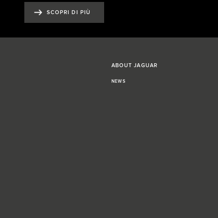
SCOPRI DI PIÙ
ABOUT JAGUAR
NEWS