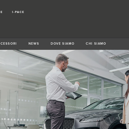
CE
I-PACE
CCESSORI
NEWS
DOVE SIAMO
CHI SIAMO